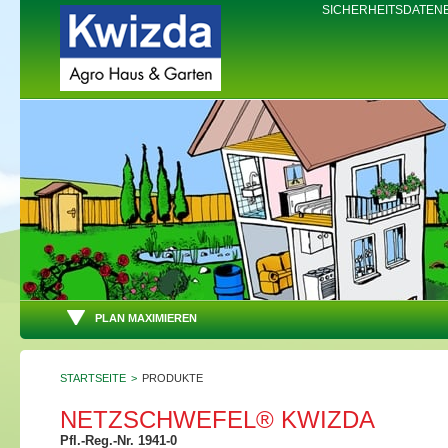
SICHERHEITSDATEN
PLAN MAXIMIEREN
STARTSEITE
>
PRODUKTE
NETZSCHWEFEL® KWIZDA
Pfl.-Reg.-Nr. 1941-0