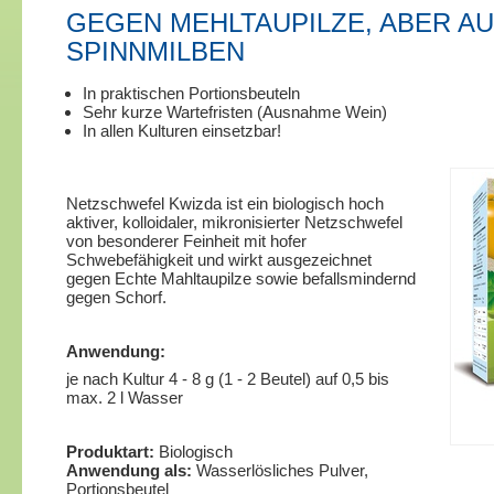
GEGEN MEHLTAUPILZE, ABER A
SPINNMILBEN
In praktischen Portionsbeuteln
Sehr kurze Wartefristen (Ausnahme Wein)
In allen Kulturen einsetzbar!
Netzschwefel Kwizda ist ein biologisch hoch
aktiver, kolloidaler, mikronisierter Netzschwefel
von besonderer Feinheit mit hofer
Schwebefähigkeit und wirkt ausgezeichnet
gegen Echte Mahltaupilze sowie befallsmindernd
gegen Schorf.
Anwendung:
je nach Kultur 4 - 8 g (1 - 2 Beutel) auf 0,5 bis
max. 2 l Wasser
Produktart:
Biologisch
Anwendung als:
Wasserlösliches Pulver,
Portionsbeutel