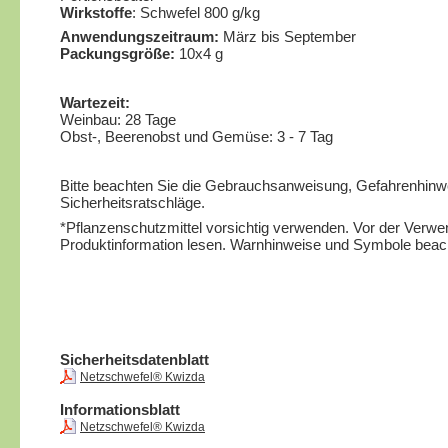
Wirkstoffe
: Schwefel 800 g/kg
Anwendungszeitraum:
März bis September
Packungsgröße:
10x4 g
Wartezeit:
Weinbau: 28 Tage
Obst-, Beerenobst und Gemüse: 3 - 7 Tag
Bitte beachten Sie die Gebrauchsanweisung, Gefahrenhinw
Sicherheitsratschläge.
*Pflanzenschutzmittel vorsichtig verwenden. Vor der Verwen
Produktinformation lesen. Warnhinweise und Symbole beac
Sicherheitsdatenblatt
Netzschwefel® Kwizda
Informationsblatt
Netzschwefel® Kwizda